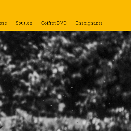
sse
Soutien
Coffret DVD
Enseignants