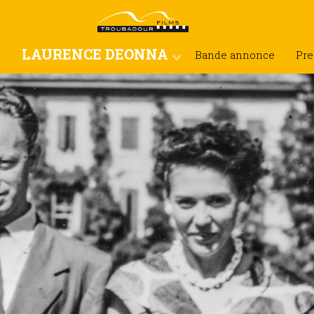
LAURENCE DEONNA
e
Bande annonce
Pre