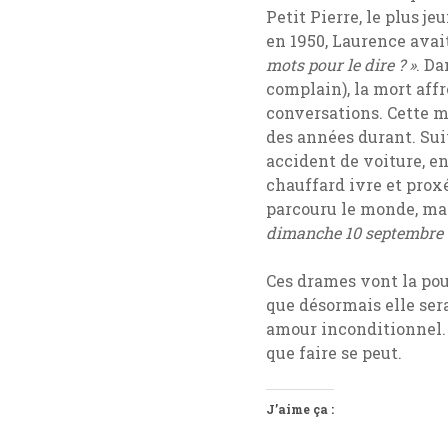
Petit Pierre, le plus je
en 1950, Laurence avai
mots pour le dire ? »
. Da
complain), la mort aff
conversations. Cette m
des années durant. Suiv
accident de voiture, e
chauffard ivre et proxé
parcouru le monde, mai
dimanche 10 septembre 1
Ces drames vont la pou
que désormais elle ser
amour inconditionnel. 
que faire se peut.
J’aime ça :