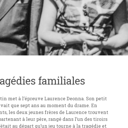
ragédies familiales
estin met à l’épreuve Laurence Deonna. Son petit
n’avait que sept ans au moment du drame. En
nts, les deux jeunes frères de Laurence trouvent
rtenant à leur père, rangé dans l’un des tiroirs
’était au départ qu’un jeu tourne à la tragédie et