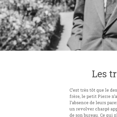
Les t
C’est très tôt que le d
frère, le petit Pierre 
l’absence de leurs pare
un revolver chargé appa
de son bureau. Ce qui n